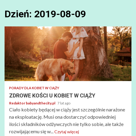
Dzień:
2019-08-09
PORADY DLA KOBIET W CIĄŻY
ZDROWE KOŚCI U KOBIET W CIĄŻY
Redaktor babyandthecity.pl
7 lat ago
Ciało kobiety będącej w ciąży jest szczególnie narażone
na eksploatację. Musi ona dostarczyć odpowiedniej
ilości składników odżywczych nie tylko sobie, ale także
rozwijającemu się w...
Czytaj więcej