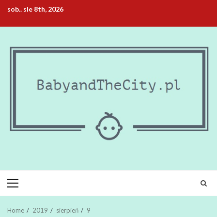
Skip
sob.. sie 8th, 2026
to
content
Primary
Menu
Home
2019
sierpień
9