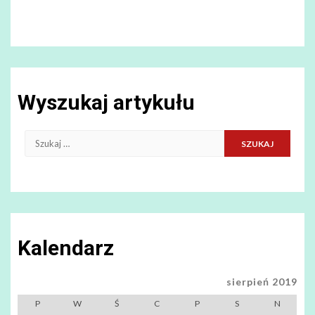
Wyszukaj artykułu
Szukaj:
Kalendarz
sierpień 2019
P
W
Ś
C
P
S
N