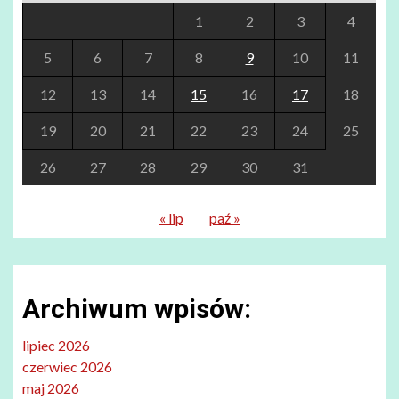
1
2
3
4
5
6
7
8
9
10
11
12
13
14
15
16
17
18
19
20
21
22
23
24
25
26
27
28
29
30
31
« lip
paź »
Archiwum wpisów:
lipiec 2026
czerwiec 2026
maj 2026