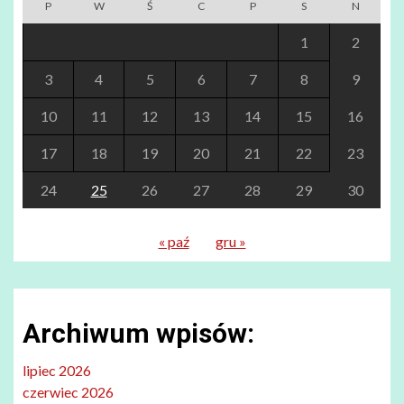
P
W
Ś
C
P
S
N
1
2
3
4
5
6
7
8
9
10
11
12
13
14
15
16
17
18
19
20
21
22
23
24
25
26
27
28
29
30
« paź
gru »
Archiwum wpisów:
lipiec 2026
czerwiec 2026