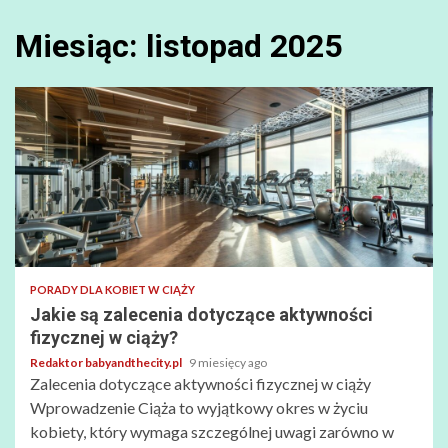
Miesiąc:
listopad 2025
PORADY DLA KOBIET W CIĄŻY
Jakie są zalecenia dotyczące aktywności
fizycznej w ciąży?
Redaktor babyandthecity.pl
9 miesięcy ago
Zalecenia dotyczące aktywności fizycznej w ciąży
Wprowadzenie Ciąża to wyjątkowy okres w życiu
kobiety, który wymaga szczególnej uwagi zarówno w