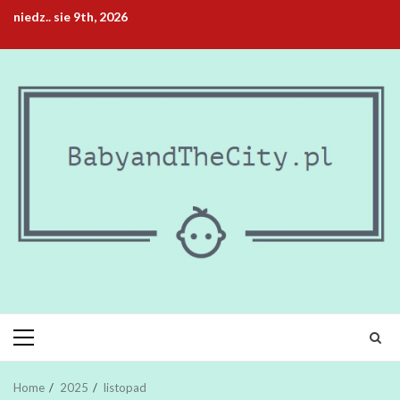
Skip
niedz.. sie 9th, 2026
to
content
Primary
Menu
Home
2025
listopad