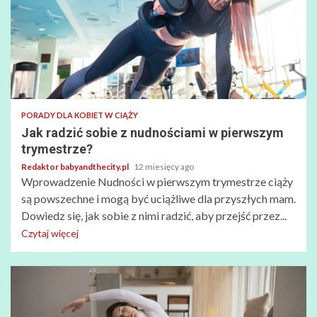
PORADY DLA KOBIET W CIĄŻY
Jak radzić sobie z nudnościami w pierwszym
trymestrze?
Redaktor babyandthecity.pl
12 miesięcy ago
Wprowadzenie Nudności w pierwszym trymestrze ciąży
są powszechne i mogą być uciążliwe dla przyszłych mam.
Dowiedz się, jak sobie z nimi radzić, aby przejść przez...
Czytaj więcej