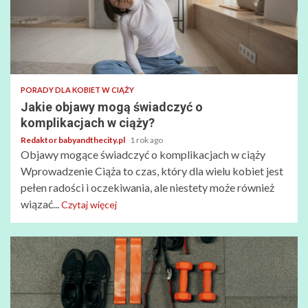
PORADY DLA KOBIET W CIĄŻY
Jakie objawy mogą świadczyć o
komplikacjach w ciąży?
Redaktor babyandthecity.pl
1 rok ago
Objawy mogące świadczyć o komplikacjach w ciąży
Wprowadzenie Ciąża to czas, który dla wielu kobiet jest
pełen radości i oczekiwania, ale niestety może również
wiązać...
Czytaj więcej