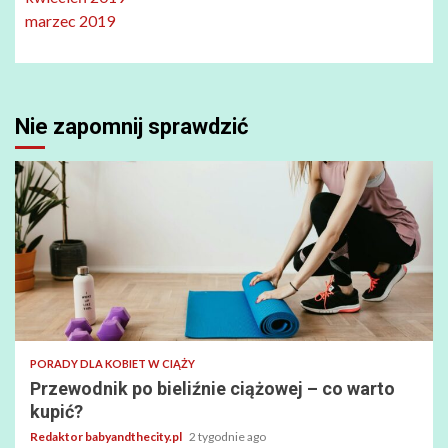
marzec 2019
Nie zapomnij sprawdzić
PORADY DLA KOBIET W CIĄŻY
Przewodnik po bieliźnie ciążowej – co warto
kupić?
Redaktor babyandthecity.pl
2 tygodnie ago