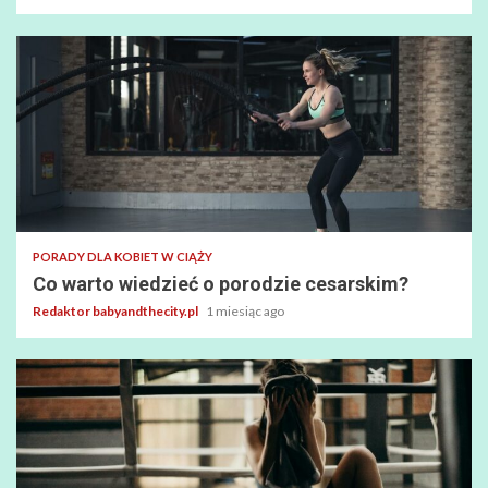
PORADY DLA KOBIET W CIĄŻY
Co warto wiedzieć o porodzie cesarskim?
Redaktor babyandthecity.pl
1 miesiąc ago