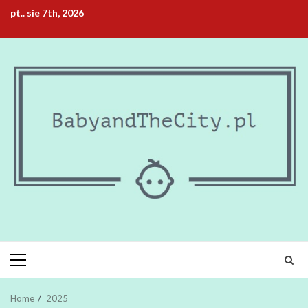
Skip
pt.. sie 7th, 2026
to
content
Primary
Menu
Home
2025