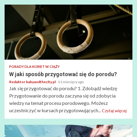
PORADY DLA KOBIET W CIĄŻY
W jaki sposób przygotować się do porodu?
Redaktor babyandthecity.pl
11 miesięcy ago
Jak się przygotować do porodu? 1. Zdobądź wiedzę
Przygotowanie do porodu zaczyna się od zdobycia
wiedzy na temat procesu porodowego. Możesz
uczestniczyć w kursach przygotowujących...
Czytaj więcej