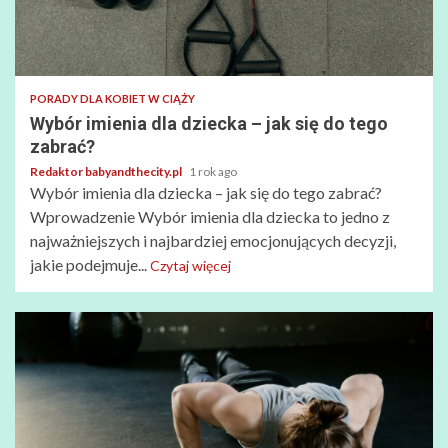
PORADY DLA KOBIET W CIĄŻY
Wybór imienia dla dziecka – jak się do tego
zabrać?
Redaktor babyandthecity.pl
1 rok ago
Wybór imienia dla dziecka – jak się do tego zabrać?
Wprowadzenie Wybór imienia dla dziecka to jedno z
najważniejszych i najbardziej emocjonujących decyzji,
jakie podejmuje...
Czytaj więcej