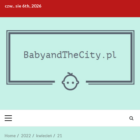
Skip
czw.. sie 6th, 2026
to
content
Primary
Menu
Home
2022
kwiecień
21