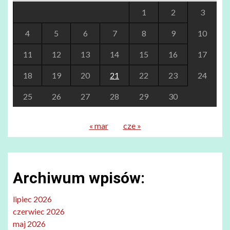
1
2
3
4
5
6
7
8
9
10
11
12
13
14
15
16
17
18
19
20
21
22
23
24
25
26
27
28
29
30
« mar
cze »
Archiwum wpisów:
lipiec 2026
czerwiec 2026
maj 2026