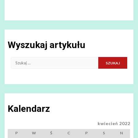
Wyszukaj artykułu
Szukaj:
Kalendarz
kwiecień 2022
P
W
Ś
C
P
S
N