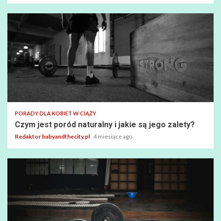
PORADY DLA KOBIET W CIĄŻY
Czym jest poród naturalny i jakie są jego zalety?
Redaktor babyandthecity.pl
4 miesiące ago