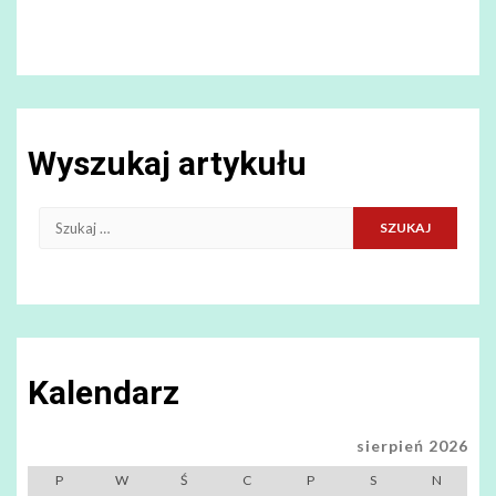
Wyszukaj artykułu
Szukaj:
Kalendarz
sierpień 2026
P
W
Ś
C
P
S
N