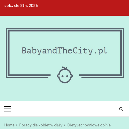
Skip
sob.. sie 8th, 2026
to
content
Primary
Menu
Home
Porady dla kobiet w ciąży
Diety jednodniowe opinie