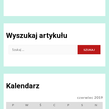
Wyszukaj artykułu
Szukaj:
Kalendarz
czerwiec 2019
P
W
Ś
C
P
S
N