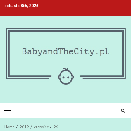
Skip
sob.. sie 8th, 2026
to
content
Primary
Menu
Home
2019
czerwiec
26