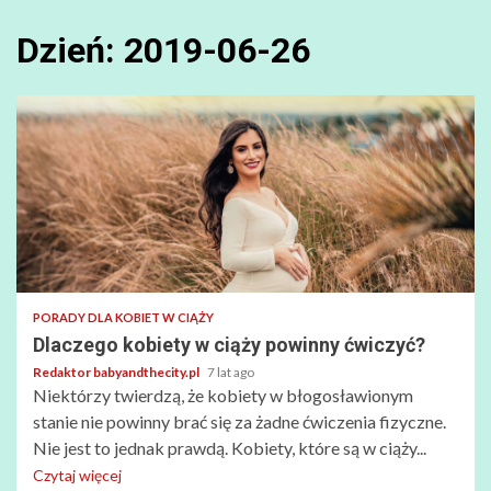
Dzień:
2019-06-26
PORADY DLA KOBIET W CIĄŻY
Dlaczego kobiety w ciąży powinny ćwiczyć?
Redaktor babyandthecity.pl
7 lat ago
Niektórzy twierdzą, że kobiety w błogosławionym
stanie nie powinny brać się za żadne ćwiczenia fizyczne.
Nie jest to jednak prawdą. Kobiety, które są w ciąży...
Czytaj więcej