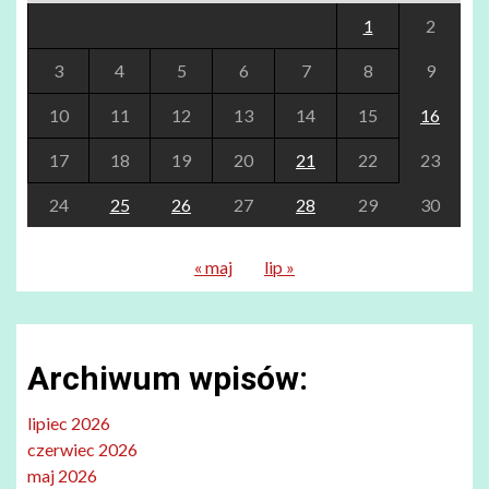
1
2
3
4
5
6
7
8
9
10
11
12
13
14
15
16
17
18
19
20
21
22
23
24
25
26
27
28
29
30
« maj
lip »
Archiwum wpisów:
lipiec 2026
czerwiec 2026
maj 2026