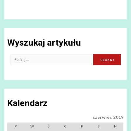
Wyszukaj artykułu
Szukaj:
Kalendarz
czerwiec 2019
P
W
Ś
C
P
S
N