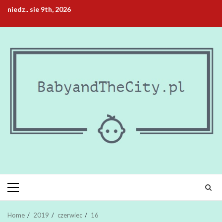
Skip
niedz.. sie 9th, 2026
to
content
Primary
Menu
Home
2019
czerwiec
16