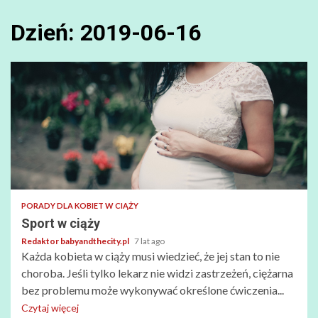
Dzień:
2019-06-16
PORADY DLA KOBIET W CIĄŻY
Sport w ciąży
Redaktor babyandthecity.pl
7 lat ago
Każda kobieta w ciąży musi wiedzieć, że jej stan to nie
choroba. Jeśli tylko lekarz nie widzi zastrzeżeń, ciężarna
bez problemu może wykonywać określone ćwiczenia...
Czytaj więcej