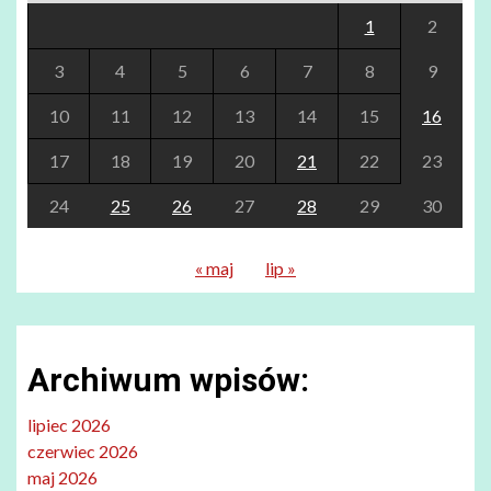
1
2
3
4
5
6
7
8
9
10
11
12
13
14
15
16
17
18
19
20
21
22
23
24
25
26
27
28
29
30
« maj
lip »
Archiwum wpisów:
lipiec 2026
czerwiec 2026
maj 2026