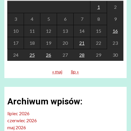
1
2
3
4
5
6
7
8
9
10
11
12
13
14
15
16
17
18
19
20
21
22
23
24
25
26
27
28
29
30
« maj
lip »
Archiwum wpisów:
lipiec 2026
czerwiec 2026
maj 2026