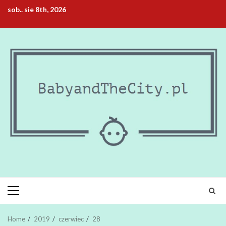
Skip
sob.. sie 8th, 2026
to
content
Primary
Menu
Home
2019
czerwiec
28