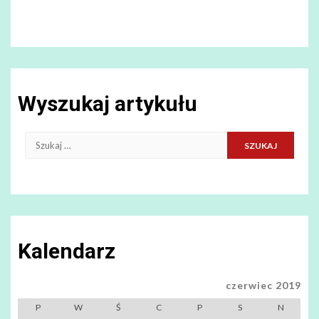
Wyszukaj artykułu
Szukaj:
Kalendarz
czerwiec 2019
P
W
Ś
C
P
S
N