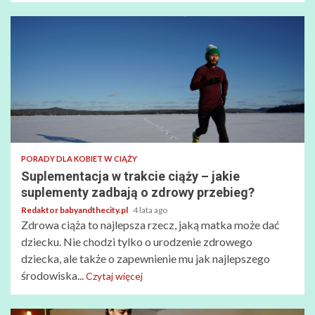
PORADY DLA KOBIET W CIĄŻY
Suplementacja w trakcie ciąży – jakie
suplementy zadbają o zdrowy przebieg?
Redaktor babyandthecity.pl
4 lata ago
Zdrowa ciąża to najlepsza rzecz, jaką matka może dać
dziecku. Nie chodzi tylko o urodzenie zdrowego
dziecka, ale także o zapewnienie mu jak najlepszego
środowiska...
Czytaj więcej