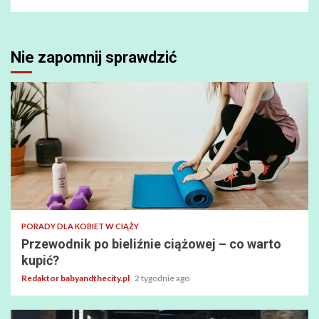
Nie zapomnij sprawdzić
PORADY DLA KOBIET W CIĄŻY
Przewodnik po bieliźnie ciążowej – co warto
kupić?
Redaktor babyandthecity.pl
2 tygodnie ago