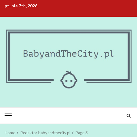
Skip
pt.. sie 7th, 2026
to
content
Primary
Menu
Home
Redaktor babyandthecity.pl
Page 3