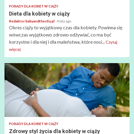
PORADY DLA KOBIET W CIĄŻY
Dieta dla kobiety w ciąży
Redaktor babyandthecity.pl
4 lata ago
Okres ciąży to wyjątkowy czas dla kobiety. Powinna się
wówczas wyjątkowo zdrowo odżywiać, co ma być
korzystne i dla niej i dla maleństwa, które nosi...
Czytaj
więcej
PORADY DLA KOBIET W CIĄŻY
Zdrowy styl życia dla kobiety w ciąży