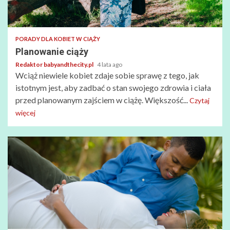
PORADY DLA KOBIET W CIĄŻY
Planowanie ciąży
Redaktor babyandthecity.pl
4 lata ago
Wciąż niewiele kobiet zdaje sobie sprawę z tego, jak
istotnym jest, aby zadbać o stan swojego zdrowia i ciała
przed planowanym zajściem w ciążę. Większość...
Czytaj
więcej