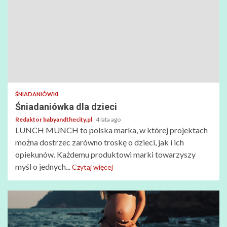
ŚNIADANIÓWKI
Śniadaniówka dla dzieci
Redaktor babyandthecity.pl
4 lata ago
LUNCH MUNCH to polska marka, w której projektach
można dostrzec zarówno troskę o dzieci, jak i ich
opiekunów. Każdemu produktowi marki towarzyszy
myśl o jednych...
Czytaj więcej