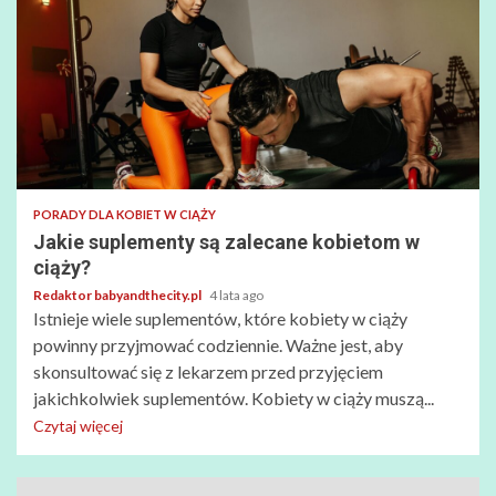
PORADY DLA KOBIET W CIĄŻY
Jakie suplementy są zalecane kobietom w
ciąży?
Redaktor babyandthecity.pl
4 lata ago
Istnieje wiele suplementów, które kobiety w ciąży
powinny przyjmować codziennie. Ważne jest, aby
skonsultować się z lekarzem przed przyjęciem
jakichkolwiek suplementów. Kobiety w ciąży muszą...
Czytaj więcej