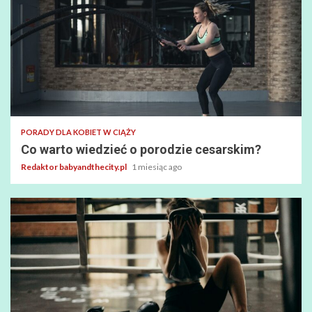
PORADY DLA KOBIET W CIĄŻY
Co warto wiedzieć o porodzie cesarskim?
Redaktor babyandthecity.pl
1 miesiąc ago