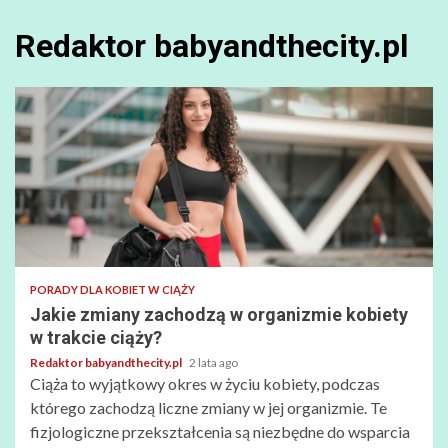
Redaktor babyandthecity.pl
PORADY DLA KOBIET W CIĄŻY
Jakie zmiany zachodzą w organizmie kobiety
w trakcie ciąży?
Redaktor babyandthecity.pl
2 lata ago
Ciąża to wyjątkowy okres w życiu kobiety, podczas
którego zachodzą liczne zmiany w jej organizmie. Te
fizjologiczne przekształcenia są niezbędne do wsparcia