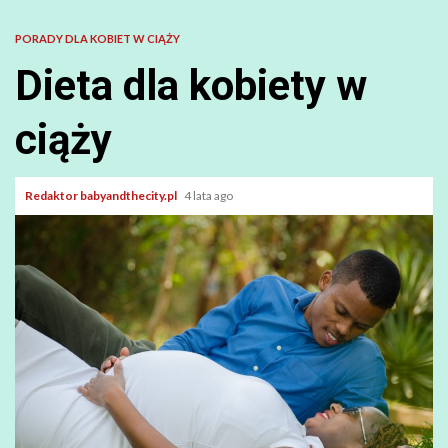
PORADY DLA KOBIET W CIĄŻY
Dieta dla kobiety w
ciąży
Redaktor babyandthecity.pl
4 lata ago