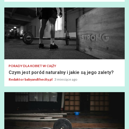
PORADY DLA KOBIET W CIĄŻY
Czym jest poród naturalny i jakie są jego zalety?
Redaktor babyandthecity.pl
3 miesiące ago