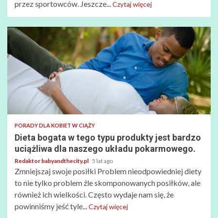
przez sportowców. Jeszcze...
Czytaj więcej
PORADY DLA KOBIET W CIĄŻY
Dieta bogata w tego typu produkty jest bardzo
uciążliwa dla naszego układu pokarmowego.
Redaktor babyandthecity.pl
5 lat ago
Zmniejszaj swoje posiłki Problem nieodpowiedniej diety
to nie tylko problem źle skomponowanych posiłków, ale
również ich wielkości. Często wydaje nam się, że
powinniśmy jeść tyle...
Czytaj więcej