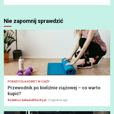
Nie zapomnij sprawdzić
PORADY DLA KOBIET W CIĄŻY
Przewodnik po bieliźnie ciążowej – co warto
kupić?
Redaktor babyandthecity.pl
2 tygodnie ago