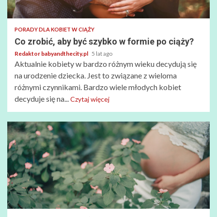
PORADY DLA KOBIET W CIĄŻY
Co zrobić, aby być szybko w formie po ciąży?
Redaktor babyandthecity.pl
5 lat ago
Aktualnie kobiety w bardzo różnym wieku decydują się
na urodzenie dziecka. Jest to związane z wieloma
różnymi czynnikami. Bardzo wiele młodych kobiet
decyduje się na...
Czytaj więcej