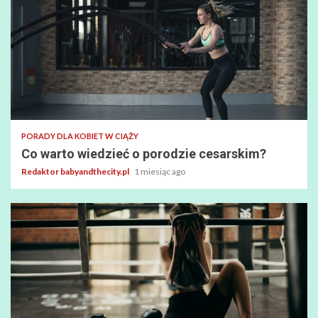
PORADY DLA KOBIET W CIĄŻY
Co warto wiedzieć o porodzie cesarskim?
Redaktor babyandthecity.pl
1 miesiąc ago