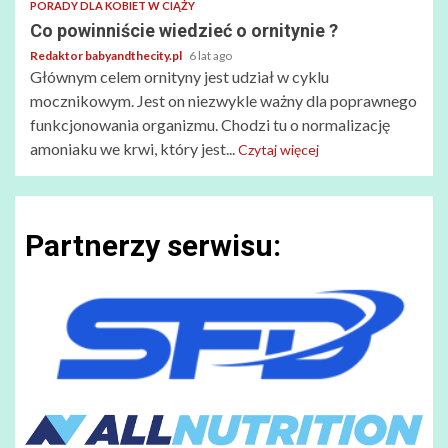
PORADY DLA KOBIET W CIĄŻY
Co powinniście wiedzieć o ornitynie ?
Redaktor babyandthecity.pl
6 lat ago
Głównym celem ornityny jest udział w cyklu
mocznikowym. Jest on niezwykle ważny dla poprawnego
funkcjonowania organizmu. Chodzi tu o normalizację
amoniaku we krwi, który jest...
Czytaj więcej
Partnerzy serwisu: