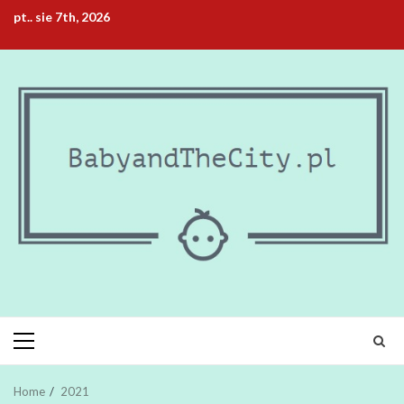
Skip
pt.. sie 7th, 2026
to
content
Primary
Menu
Home
2021